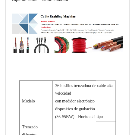
36 husillos trenzadora de cable alta
velocidad
Modelo
con medidor electrónico
dispositivo de grabación
(36-55BW） Horizontal tipo
Trenzado
diámetro