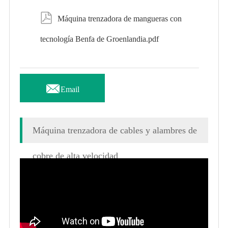

Máquina trenzadora de mangueras con
tecnología Benfa de Groenlandia.pdf

Email
Máquina trenzadora de cables y alambres de
cobre de alta velocidad