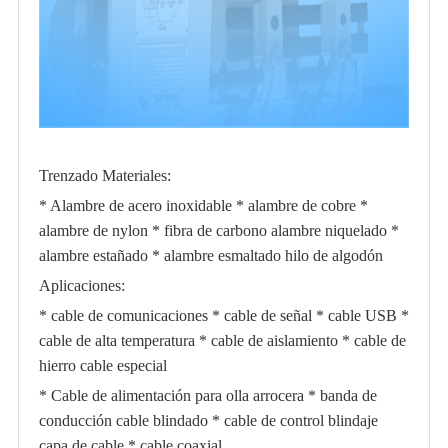
Trenzado Materiales:
* Alambre de acero inoxidable * alambre de cobre *
alambre de nylon * fibra de carbono alambre niquelado *
alambre estañado * alambre esmaltado hilo de algodón
Aplicaciones:
* cable de comunicaciones * cable de señal * cable USB *
cable de alta temperatura * cable de aislamiento * cable de
hierro cable especial
* Cable de alimentación para olla arrocera * banda de
conducción cable blindado * cable de control blindaje
capa de cable * cable coaxial.