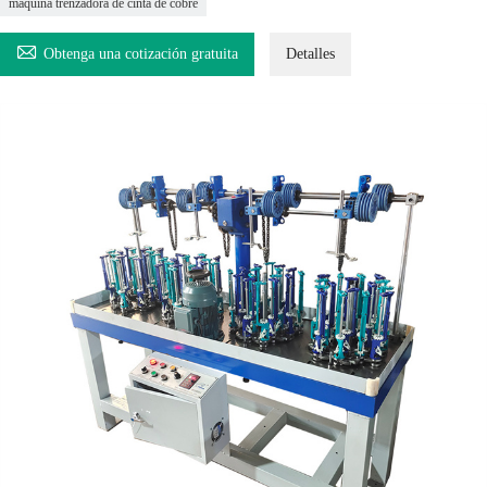
máquina trenzadora de cinta de cobre

Obtenga una cotización gratuita
Detalles