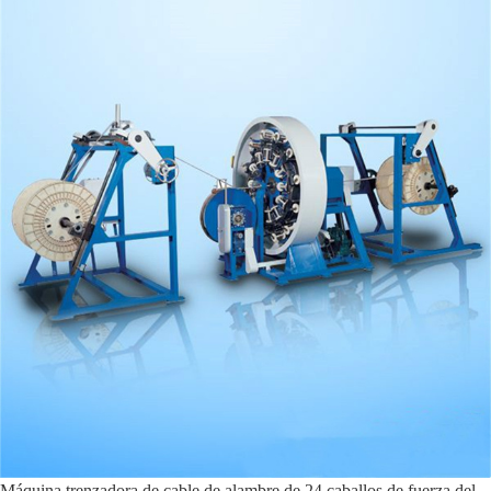
Máquina trenzadora de cable de alambre de 24 caballos de fuerza del