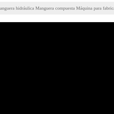
anguera hidráulica Manguera compuesta Máquina para fabrica