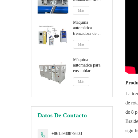
juntas tóricas
externas
Más
Máquina
automática
trenzadora de
mangueras
sanitarias flexibles
Más
Máquina
automática para
ensamblar
mangueras de agua
para jardín,
Más
Produ
máquina
trenzadora de
La tre
mangueras,
de rot
montaje de tubos
de 8 p
Datos De Contacto
Braide
signif
+8615980879803
