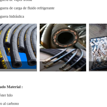
uera de carga de fluido refrigerante
uera hidráulica
ado Material :
éster hilo
o al carbono