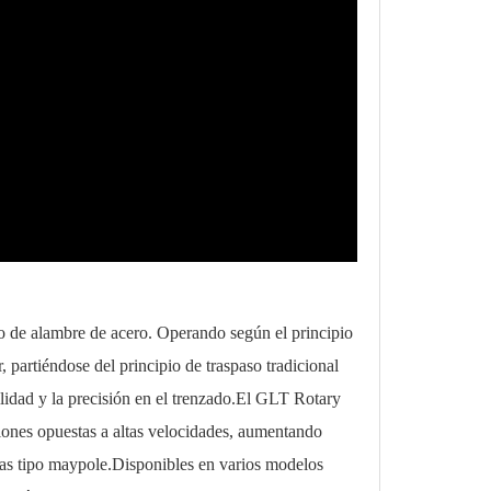
do de alambre de acero. Operando según el principio
r, partiéndose del principio de traspaso tradicional
ilidad y la precisión en el trenzado.El GLT Rotary
ciones opuestas a altas velocidades, aumentando
ras tipo maypole.Disponibles en varios modelos