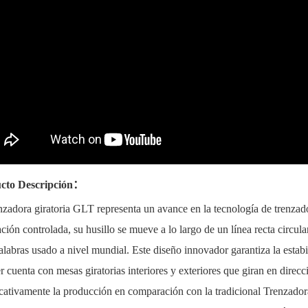
cto Descripción：
nzadora giratoria GLT representa un avance en la tecnología de trenza
ación controlada, su husillo se mueve a lo largo de un línea recta circula
alabras usado a nivel mundial. Este diseño innovador garantiza la estab
r cuenta con mesas giratorias interiores y exteriores que giran en direc
icativamente la producción en comparación con la tradicional Trenzado