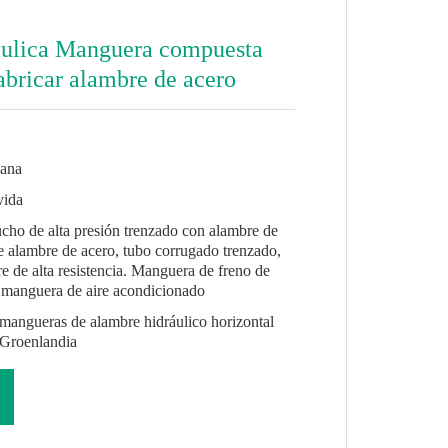
áulica Manguera compuesta
abricar alambre de acero
lana
vida
cho de alta presión trenzado con alambre de
e alambre de acero, tubo corrugado trenzado,
e de alta resistencia. Manguera de freno de
, manguera de aire acondicionado
mangueras de alambre hidráulico horizontal
 Groenlandia