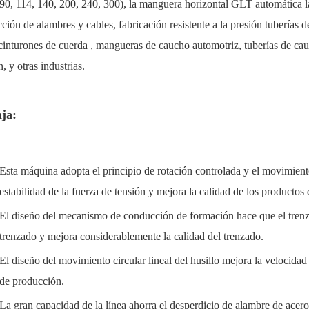
0, 114, 140, 200, 240, 300), la manguera horizontal GLT automática la
ción de alambres y cables, fabricación resistente a la presión tuberías
cinturones de cuerda , mangueras de caucho automotriz, tuberías de cauch
n, y otras industrias.
aja:
Esta máquina adopta el principio de rotación controlada y el movimiento 
estabilidad de la fuerza de tensión y mejora la calidad de los productos 
El diseño del mecanismo de conducción de formación hace que el trenza
trenzado y mejora considerablemente la calidad del trenzado.
El diseño del movimiento circular lineal del husillo mejora la velocidad
de producción.
La gran capacidad de la línea ahorra el desperdicio de alambre de acero,